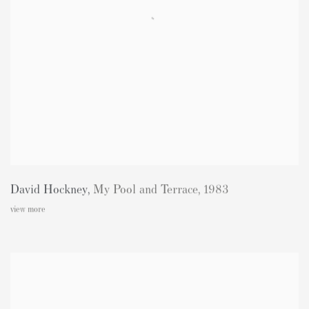
David Hockney
,
My Pool and Terrace
,
1983
view more