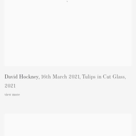
David Hockney
,
16th March 2021
,
Tulips in Cut Glass
,
2021
view more