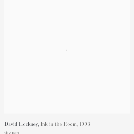
David Hockney
,
Ink in the Room
,
1993
view more