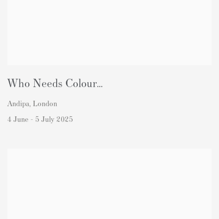
Who Needs Colour...
Andipa, London
4 June - 5 July 2025