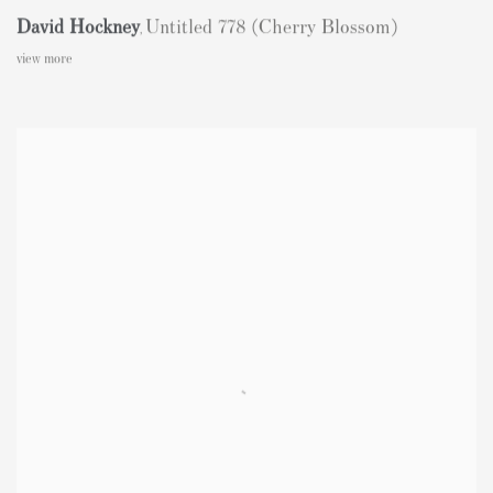
David Hockney
Untitled 778 (Cherry Blossom)
,
view more