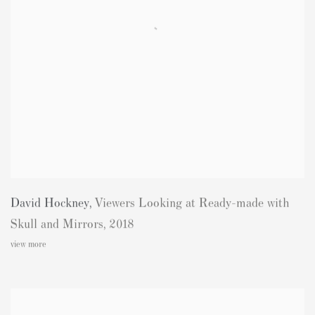
David Hockney
,
Viewers Looking at Ready-made with
Skull and Mirrors
,
2018
view more