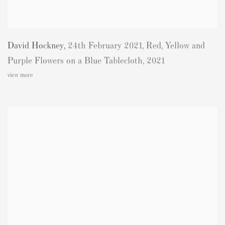
David Hockney
,
24th February 2021
,
Red
,
Yellow and
Purple Flowers on a Blue Tablecloth
,
2021
view more