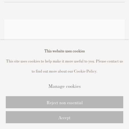
This website uses cookies
This site uses cookies to help make it more useful to you. Please contact us
to find out more about our Cookie Policy.
Manage cookies
Reject non essential
Accept