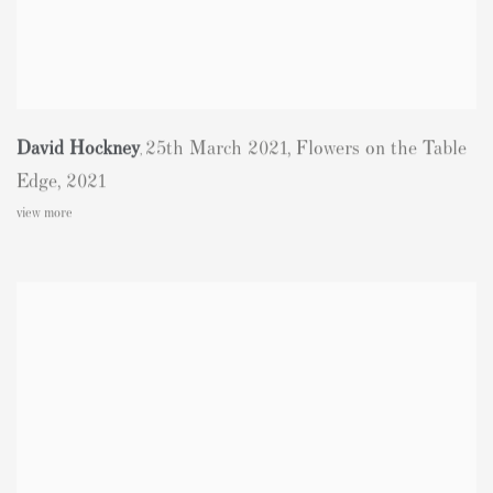
David Hockney
25th March 2021
,
Flowers on the Table
,
Edge
,
2021
view more