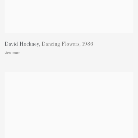
David Hockney
,
Dancing Flowers
,
1986
view more