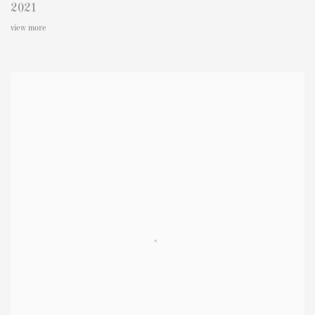
2021
view more