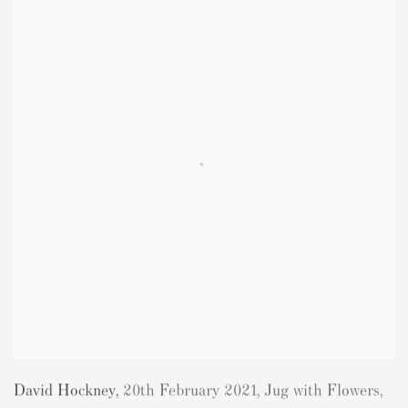
David Hockney
,
20th February 2021
,
Jug with Flowers
,