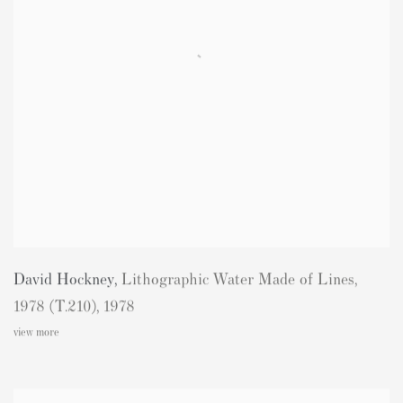
David Hockney
,
Lithographic Water Made of Lines
,
1978 (T.210)
,
1978
view more