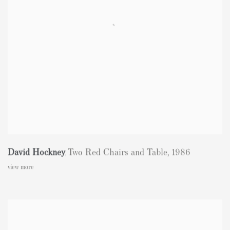
David Hockney
Two Red Chairs and Table
,
1986
,
view more