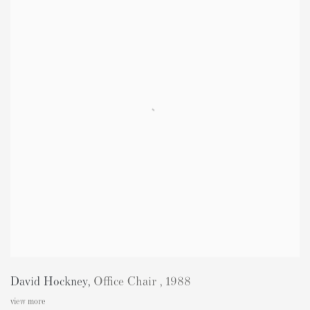
David Hockney
,
Office Chair
,
1988
view more