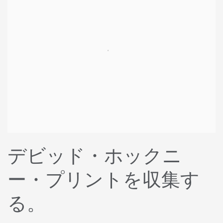
デビッド・ホックニ
ー・プリントを収集す
る。