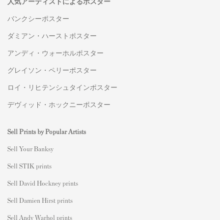
人気アーティストによるポスター
バンクシーポスター
ダミアン・ハーストポスター
アンディ・ウォーホルポスター
グレイソン・ペリーポスター
ロイ・リヒテンシュタインポスター
デヴィッド・ホックニーポスター
Sell Prints by Popular Artists
S
ell Your Banksy
Sell STIK prints
Sell David Hockney prints
Sell Damien Hirst prints
Sell Andy Warhol prints