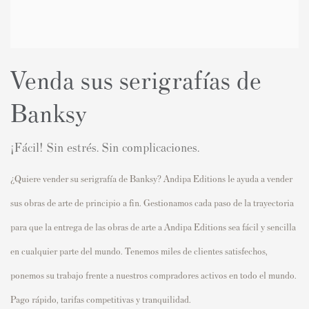
Venda sus serigrafías de
Banksy
¡Fácil! Sin estrés. Sin complicaciones.
¿Quiere vender su serigrafía de Banksy? Andipa Editions le ayuda a vender
sus obras de arte de principio a fin. Gestionamos cada paso de la trayectoria
para que la entrega de las obras de arte a Andipa Editions sea fácil y sencilla
en cualquier parte del mundo. Tenemos miles de clientes satisfechos,
ponemos su trabajo frente a nuestros compradores activos en todo el mundo.
Pago rápido, tarifas competitivas y tranquilidad.