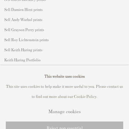
Sell Damien Hirst prints
Sell Andy Warhol prints
Sell Grayson Perry prints
Sell Roy Lichtenstein prints
Sell Keith Haring prints
Keith Haring Portfolio
Roy Lichtenstein catalogue raisonné
This website uses cookies
David Hockney Print Guide
This site uses cookies to help make it more useful to you. Please contact us
Francis Bacon Print Guide
to find out more about our Cookie Policy.
Manage cookies
Privacy Policy
Manage cookies
Reject non essential