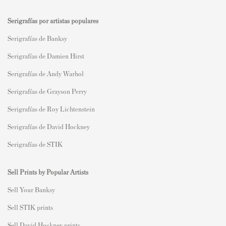
Serigrafías por artistas populares
Serigrafías de Banksy
Serigrafías de Damien Hirst
Serigrafías de Andy Warhol
Serigrafías de Grayson Perry
Serigrafías de Roy Lichtenstein
Serigrafías de David Hockney
Serigrafías de STIK
Sell Prints by Popular Artists
S
ell Your Banksy
Sell STIK prints
Sell David Hockney prints