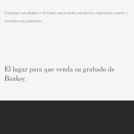
Consignar con Andipa es fácil pues usted cuenta con nuestra experiencia, soporte y
atención a sus ganancias.
El lugar para que venda su grabado de
Banksy.