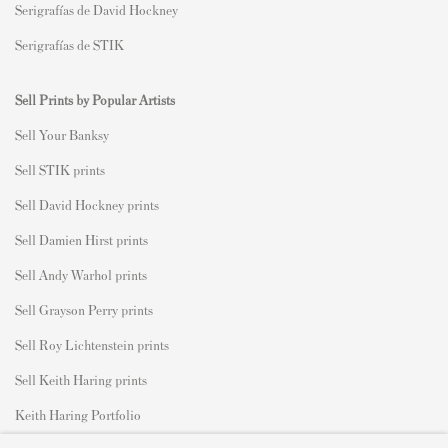
Serigrafías de David Hockney
Serigrafías de STIK
Sell Prints by Popular Artists
S
ell Your Banksy
Sell STIK prints
Sell David Hockney prints
Sell Damien Hirst prints
Sell Andy Warhol prints
Sell Grayson Perry prints
Sell Roy Lichtenstein prints
Sell Keith Haring prints
Keith Haring Portfolio