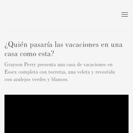
¿Quién pasaría las vacaciones en una
casa como esta?
Grayson Perry presenta una casa de vacaciones en
Essex completa con torretas, una veleta y revestida
con azulejos verdes y blancos.