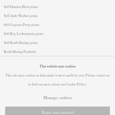
Sell Damien Hirst prints
Sell Andy Warhol prints
Sell Grayson Perry prints
Sell Roy Lichtenstein prints
Sell Keith Haring prints
Keith Haring Portfolio
Roy Lichtenstein catalogue raisonné
This website uses cookies
David Hockney Print Guide
This site uses cookies to help make it more useful to you. Please contact us
Francis Bacon Print Guide
to find out more about our Cookie Policy.
Manage cookies
Privacy Policy
Manage cookies
Reject non essential